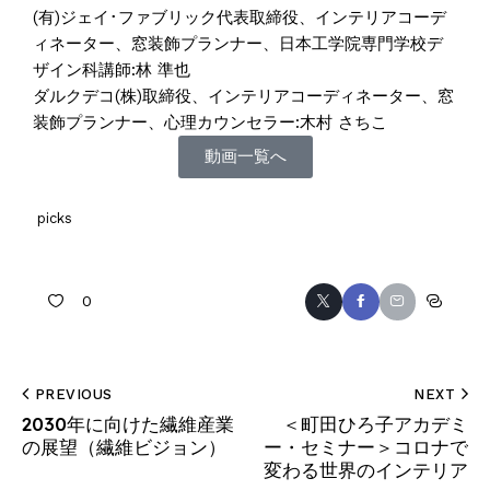
(有)ジェイ･ファブリック代表取締役、インテリアコーデ
ィネーター、窓装飾プランナー、日本工学院専門学校デ
ザイン科講師:林 準也
ダルクデコ(株)取締役、インテリアコーディネーター、窓
装飾プランナー、心理カウンセラー:木村 さちこ
動画一覧へ
picks
0
PREVIOUS
NEXT
2030年に向けた繊維産業
＜町田ひろ子アカデミ
の展望（繊維ビジョン）
ー・セミナー＞コロナで
変わる世界のインテリア