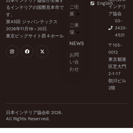
日本インテリア協会が主催す
English
ご出
インテリ
るインテリアの国際見本市で
展
ア協会
す。​
03-
第45回 ジャパンテックス
ご来
3433-
2026年11月18～20日
場
4521
東京ビッグサイト西４ホール
NEWS
〒105-
0012
お問
東京都港
い合
区芝大門
わせ
2-1-17
朝川ビル
2階
日本インテリア協会© 2026.
All Rights Reserved.