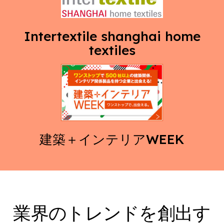
Intertextile shanghai home
textiles
建築＋インテリアWEEK
業界のトレンドを創出す