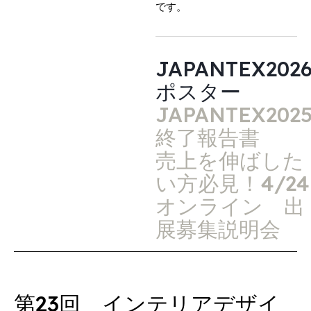
です。
JAPANTEX202
ポスター
JAPANTEX202
終了報告書
売上を伸ばした
い方必見！4/24
オンライン 出
展募集説明会
第23回 インテリアデザイ