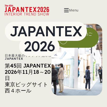
Menu
JAPANTEX
出展資料のご
請求
2026
日本最大級のインテリア見本市
JAPANTEX
第45回 JAPANTEX
2026年11月18～20
日
東京ビッグサイト
西４ホール