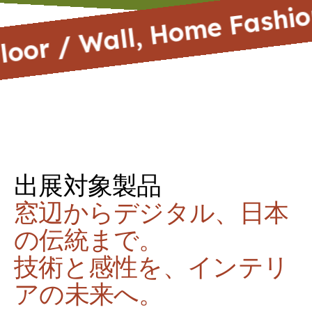
 / Floor / Wall, Home Fa
出展対象製品
窓辺からデジタル、日本
の伝統まで。
技術と感性を、インテリ
アの未来へ。