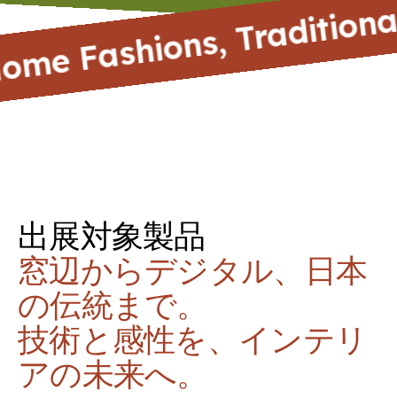
ll, Home Fashions, Tradi
出展対象製品
窓辺からデジタル、日本
の伝統まで。
技術と感性を、インテリ
アの未来へ。