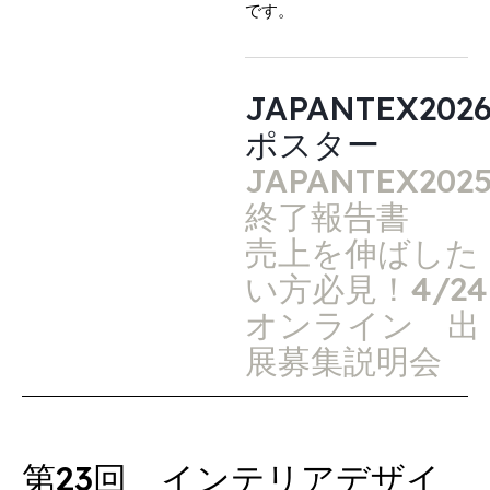
です。
JAPANTEX202
ポスター
JAPANTEX202
終了報告書
売上を伸ばした
い方必見！4/24
オンライン 出
展募集説明会
第23回 インテリアデザイ