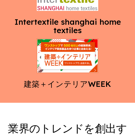
Intertextile shanghai home
textiles
建築＋インテリアWEEK
業界のトレンドを創出す