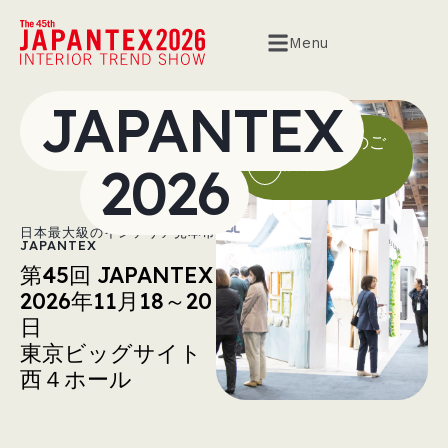
Menu
JAPANTEX
出展資料のご
請求
2026
日本最大級のインテリア見本市
JAPANTEX
第45回 JAPANTEX
2026年11月18～20
日
東京ビッグサイト
西４ホール